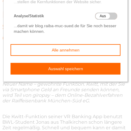
Freunden einfach Geld
senden – Und das sogar
ohne IBAN
von
Redaktion
18. Mai 2022
Neuer Name – gewohnte Funktion. Kwitt, mit der Sie
via Smartphone Geld an Freunde senden können,
wird Teil von giropay – dem Online-Bezahlverfahren
der Raiffeisenbank München-Süd eG.
Die Kwitt-Funktion seiner VR Banking App benutzt
BWL-Student Jonas aus Thalkirchen schon längere
Zeit regelmäßig. Schnell und bequem kann er damit