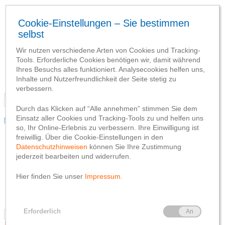
Mitgliedschaft
Immobilien
Finanzierung
Vermögen
Versicherung
Konto und Karten
Nähkästchen
Mitgliedschaft
Immobilien
Finanzierung
Vermögen
Versicherung
Konto und Karten
Nähkästchen
Konto und Karten