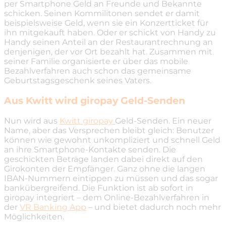
per Smartphone Geld an Freunde und Bekannte
schicken. Seinen Kommilitonen sendet er damit
beispielsweise Geld, wenn sie ein Konzertticket für
ihn mitgekauft haben. Oder er schickt von Handy zu
Handy seinen Anteil an der Restaurantrechnung an
denjenigen, der vor Ort bezahlt hat. Zusammen mit
seiner Familie organisierte er über das mobile
Bezahlverfahren auch schon das gemeinsame
Geburtstagsgeschenk seines Vaters.
Aus Kwitt wird giropay Geld-Senden
Nun wird aus
Kwitt giropay
Geld-Senden. Ein neuer
Name, aber das Versprechen bleibt gleich: Benutzer
können wie gewohnt unkompliziert und schnell Geld
an ihre Smartphone-Kontakte senden. Die
geschickten Beträge landen dabei direkt auf den
Girokonten der Empfänger. Ganz ohne die langen
IBAN-Nummern eintippen zu müssen und das sogar
bankübergreifend. Die Funktion ist ab sofort in
giropay integriert – dem Online-Bezahlverfahren in
der
VR Banking App
– und bietet dadurch noch mehr
Möglichkeiten.