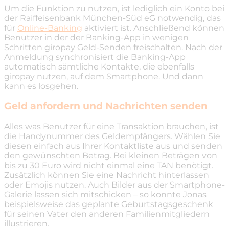
Um die Funktion zu nutzen, ist lediglich ein Konto bei
der Raiffeisenbank München-Süd eG notwendig, das
für
Online-Banking
aktiviert ist. Anschließend können
Benutzer in der der Banking-App in wenigen
Schritten giropay Geld-Senden freischalten. Nach der
Anmeldung synchronisiert die Banking-App
automatisch sämtliche Kontakte, die ebenfalls
giropay nutzen, auf dem Smartphone. Und dann
kann es losgehen.
Geld anfordern und Nachrichten senden
Alles was Benutzer für eine Transaktion brauchen, ist
die Handynummer des Geldempfängers. Wählen Sie
diesen einfach aus Ihrer Kontaktliste aus und senden
den gewünschten Betrag. Bei kleinen Beträgen von
bis zu 30 Euro wird nicht einmal eine TAN benötigt.
Zusätzlich können Sie eine Nachricht hinterlassen
oder Emojis nutzen. Auch Bilder aus der Smartphone-
Galerie lassen sich mitschicken – so konnte Jonas
beispielsweise das geplante Geburtstagsgeschenk
für seinen Vater den anderen Familienmitgliedern
illustrieren.