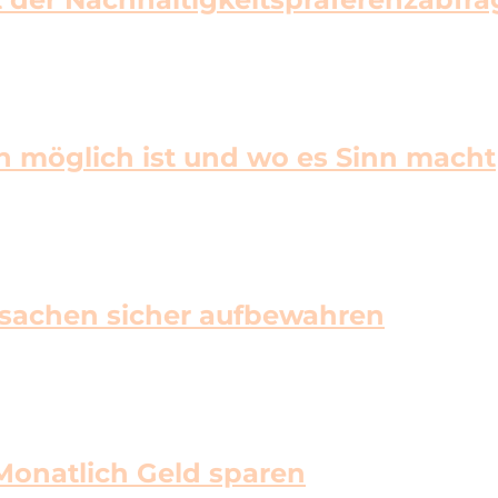
n möglich ist und wo es Sinn macht
rtsachen sicher aufbewahren
onatlich Geld sparen