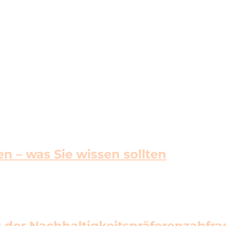
n – was Sie wissen sollten
 der Nachhaltigkeitspräferenzabfra