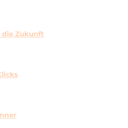
 die Zukunft
licks
inner