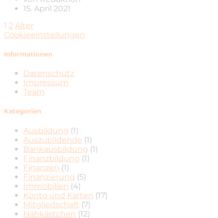
15. April 2021
1
2
Älter
Cookieeinstellungen
Informationen
Datenschutz
Impressum
Team
Kategorien
Ausbildung
(1)
Auszubildende
(1)
Bankausbildung
(1)
Finanzbildung
(1)
Finanzen
(1)
Finanzierung
(5)
Immobilien
(4)
Konto und Karten
(17)
Mitgliedschaft
(7)
Nähkästchen
(12)