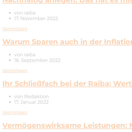
von
raiba
17. November 2022
Vermögen
Warum Sparen auch in der Inflatio
von
raiba
16. September 2022
Vermögen
Ihr Schließfach bei der Raiba: We
von
Redaktion
17. Januar 2022
Vermögen
Vermögenswirksame Leistungen: M