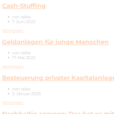
Cash-Stuffing
von
raiba
7. Juni 2023
Vermögen
Geldanlagen für junge Menschen
von
raiba
17. Mai 2023
Vermögen
Besteuerung privater Kapitalanlage
von
raiba
2. Januar 2023
Vermögen
Nachhaltig anlegen: Das hat es mit