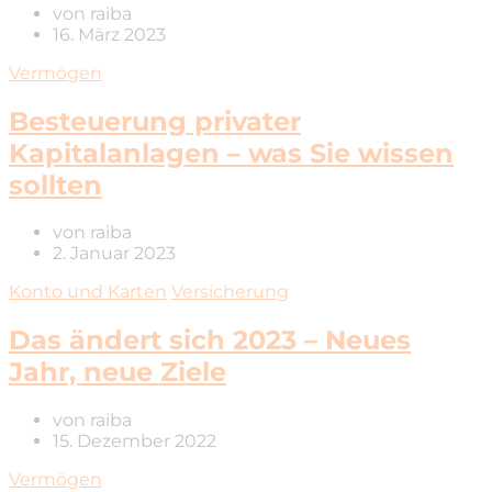
von
raiba
16. März 2023
Vermögen
Besteuerung privater
Kapitalanlagen – was Sie wissen
sollten
von
raiba
2. Januar 2023
Konto und Karten
Versicherung
Das ändert sich 2023 – Neues
Jahr, neue Ziele
von
raiba
15. Dezember 2022
Vermögen