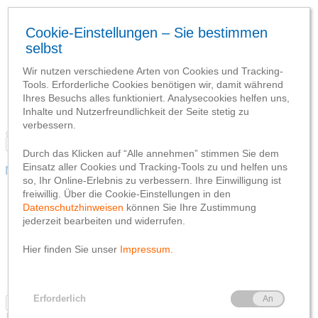
Mitgliedschaft
Immobilien
Finanzierung
Vermögen
Versicherung
Konto und Karten
Nähkästchen
Mitgliedschaft
Immobilien
Finanzierung
Vermögen
Versicherung
Konto und Karten
Nähkästchen
Finanzbildung
Finanzen
Konto und Karten