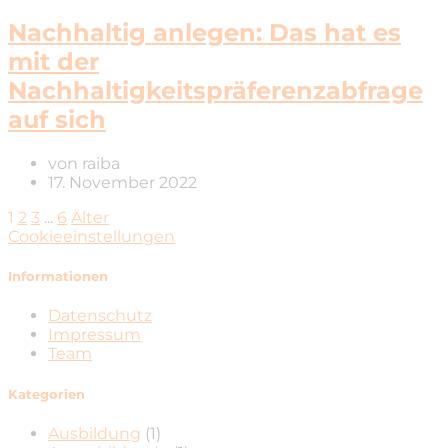
Nachhaltig anlegen: Das hat es
mit der
Nachhaltigkeitspräferenzabfrage
auf sich
von
raiba
17. November 2022
1
2
3
...
6
Älter
Cookieeinstellungen
Informationen
Datenschutz
Impressum
Team
Kategorien
Ausbildung
(1)