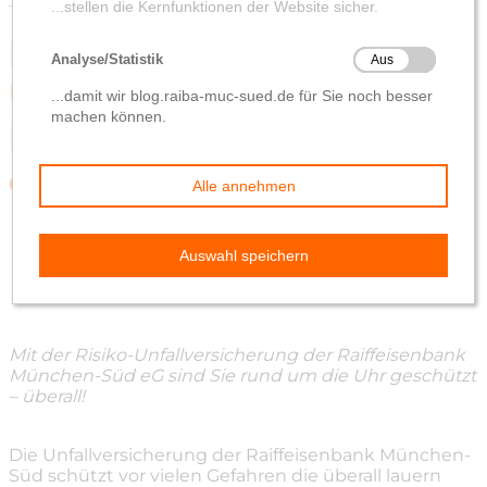
Flexible Risiko-
Unfallversicherung –
Rundum geschützt mit
der Raiba
von
Redaktion
29. März 2021
Mit der Risiko-Unfallversicherung der Raiffeisenbank
München-Süd eG sind Sie rund um die Uhr geschützt
– überall!
Die Unfallversicherung der Raiffeisenbank München-
Süd schützt vor vielen Gefahren die überall lauern