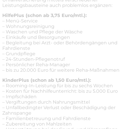
Leistungsbausteine auch problemlos ergänzen:
HilfePlus (schon ab 3,75 Euro/mtl.):
– Menü-Service
– Wohnungsreinigung
– Waschen und Pflege der Wäsche
– Einkäufe und Besorgungen
– Begleitung bei Arzt- oder Behördengängen und
Fahrdienste
– Grundpflege
– 24-Stunden-Pflegenotruf
– Persönlicher Reha-Manager
– bis zu 20.000 Euro für weitere Reha-Maßnahmen
KinderPlus (schon ab 1,50 Euro/mtl.):
– Rooming-In-Leistung für bis zu sechs Wochen
– Kosten für Nachhilfeunterricht: bis zu 5.000 Euro
– Impfschäden
– Vergiftungen durch Nahrungsmittel
– Unfallbedingter Verlust oder Beschädigung der
Zahnspange
– Familienbetreuung und Fahrdienste
– Zubereitung von Mahlzeiten