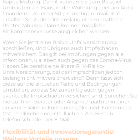
Kapitalleistung. Damit können Sie zum Beispiel
Umbauten am Haus, in der Wohnung oder am Auto
finanzieren. Ab einer 50-prozentigen Invalidität
erhalten Sie zudem lebenslang eine monatliche
Rentenzahlung. Damit können mögliche
Einkommensverluste ausgleichen werden.
Wenn Sie jetzt eine Risiko-Unfallversicherung
abschließen, sind übrigens auch Impfschäden
mitversichert. Das gilt bei Impfungen gegen alle
Infektionen, u.a. eben auch gegen das Corona-Virus.
Haben Sie bereits eine ältere R+V-Risiko-
Unfallversicherung, bei der Impfschäden jedoch
bislang nicht mitversichert sind? Dann lässt sich
diese auf die aktuellen Tarife und Bedingungen
umstellen, so dass Sie zukünftig auch gegen
eventuelle Impfschäden versichert sind. Sprechen Sie
hierzu Ihren Berater oder Ansprechpartner in einer
unserer Filialen in Forstenried, Neuried, Fürstenried-
Ost, Thalkirchen oder Pullach an. Am Besten
telefonisch oder per E-Mail.
Flexibilität und Innovationsgarantie:
Weitere Vorteile unserer