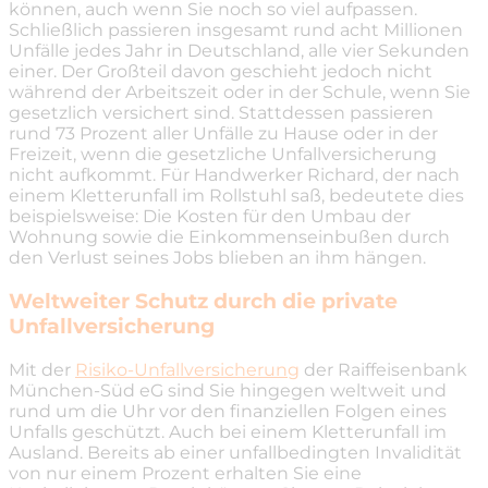
können, auch wenn Sie noch so viel aufpassen.
Schließlich passieren insgesamt rund acht Millionen
Unfälle jedes Jahr in Deutschland, alle vier Sekunden
einer. Der Großteil davon geschieht jedoch nicht
während der Arbeitszeit oder in der Schule, wenn Sie
gesetzlich versichert sind. Stattdessen passieren
rund 73 Prozent aller Unfälle zu Hause oder in der
Freizeit, wenn die gesetzliche Unfallversicherung
nicht aufkommt. Für Handwerker Richard, der nach
einem Kletterunfall im Rollstuhl saß, bedeutete dies
beispielsweise: Die Kosten für den Umbau der
Wohnung sowie die Einkommenseinbußen durch
den Verlust seines Jobs blieben an ihm hängen.
Weltweiter Schutz durch die private
Unfallversicherung
Mit der
Risiko-Unfallversicherung
der Raiffeisenbank
München-Süd eG sind Sie hingegen weltweit und
rund um die Uhr vor den finanziellen Folgen eines
Unfalls geschützt. Auch bei einem Kletterunfall im
Ausland. Bereits ab einer unfallbedingten Invalidität
von nur einem Prozent erhalten Sie eine