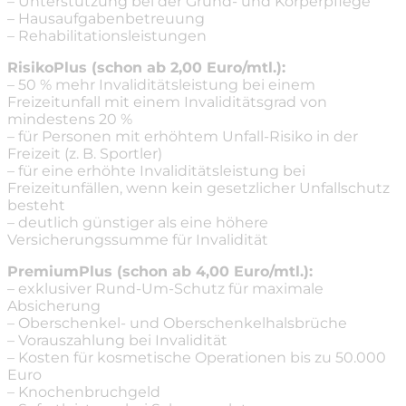
– Unterstützung bei der Grund- und Körperpflege
– Hausaufgabenbetreuung
– Rehabilitationsleistungen
RisikoPlus (schon ab 2,00 Euro/mtl.):
– 50 % mehr Invaliditätsleistung bei einem
Freizeitunfall mit einem Invaliditätsgrad von
mindestens 20 %
– für Personen mit erhöhtem Unfall-Risiko in der
Freizeit (z. B. Sportler)
– für eine erhöhte Invaliditätsleistung bei
Freizeitunfällen, wenn kein gesetzlicher Unfallschutz
besteht
– deutlich günstiger als eine höhere
Versicherungssumme für Invalidität
PremiumPlus (schon ab 4,00 Euro/mtl.):
– exklusiver Rund-Um-Schutz für maximale
Absicherung
– Oberschenkel- und Oberschenkelhalsbrüche
– Vorauszahlung bei Invalidität
– Kosten für kosmetische Operationen bis zu 50.000
Euro
– Knochenbruchgeld