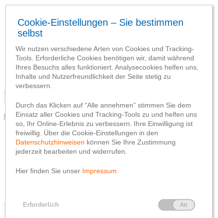
Mitgliedschaft
Immobilien
Finanzierung
Vermögen
Versicherung
Konto und Karten
Nähkästchen
Mitgliedschaft
Immobilien
Finanzierung
Vermögen
Versicherung
Konto und Karten
Nähkästchen
Versicherung